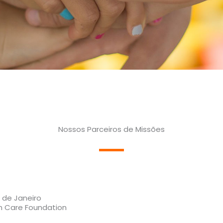
Nossos Parceiros de Missões
io de Janeiro
n Care Foundation