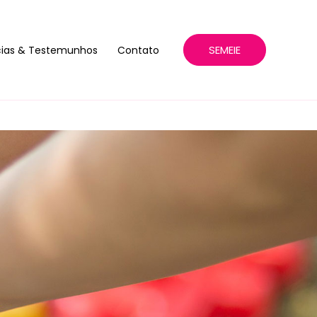
SEMEIE
cias & Testemunhos
Contato