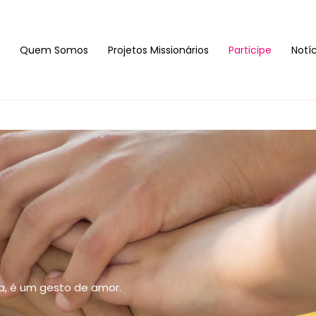
Quem Somos
Projetos Missionários
Participe
Notí
a, é um gesto de amor.