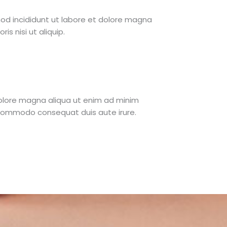
mod incididunt ut labore et dolore magna
s nisi ut aliquip.
 dolore magna aliqua ut enim ad minim
ea commodo consequat duis aute irure.